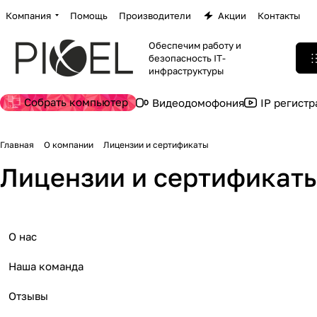
Компания
Помощь
Производители
Акции
Контакты
Обеспечим работу и
безопасность IT-
инфраструктуры
Собрать компьютер
Видеодомофония
IP регист
Главная
О компании
Лицензии и сертификаты
Лицензии и сертификат
О нас
Наша команда
Отзывы