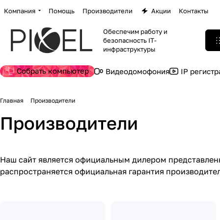
Компания
Помощь
Производители
Акции
Контакты
Обеспечим работу и
безопасность IT-
инфраструктуры
Собрать компьютер
Видеодомофония
IP регист
Главная
Производители
Производители
Наш сайт является официальным дилером представленны
распространяется официальная гарантия производител