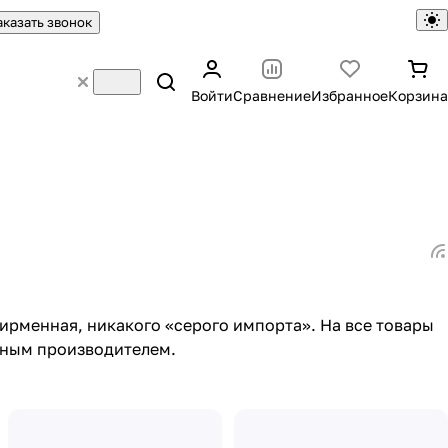
аказать звонок
Войти
Сравнение
Избранное
Корзина
ирменная, никакого «серого импорта». На все товары
нным производителем.