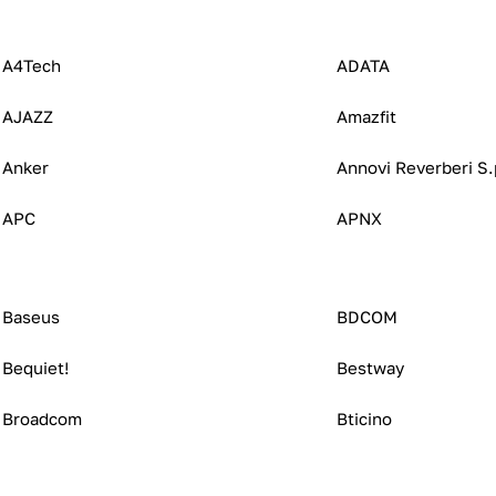
A4Tech
ADATA
AJAZZ
Amazfit
Anker
Annovi Reverberi S.
APC
APNX
Baseus
BDCOM
Bequiet!
Bestway
Broadcom
Bticino