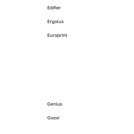
Edifier
Ergolux
Europrint
Genius
Gooxi