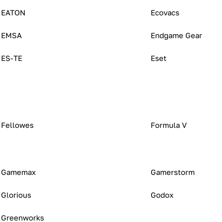
EATON
Ecovacs
EMSA
Endgame Gear
ES-TE
Eset
Fellowes
Formula V
Gamemax
Gamerstorm
Glorious
Godox
Greenworks