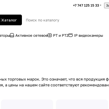
+7 747 125 15 33
З
Каталог
раторы
Активное сетевое
PT и PTZ
IP видеокамеры
х торговых марок. Это означает, что вся продукция ф
я, а цены на нашем сайте соответствуют рекомендова