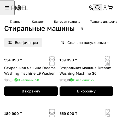
Главная
Каталог
Бытовая техника
Техника для дом
Стиральные машины
5
Все фильтры
Сначала популярные
534 990 ₸
159 990 ₸
Стиральная машина Dreame
Стиральная машина Dreame
Washing machine L9 Washer
Washing Machine S6
0
0
В наличии: 50
0
0
В наличии: 22
В корзину
В корзину
189 990 ₸
559 990 ₸