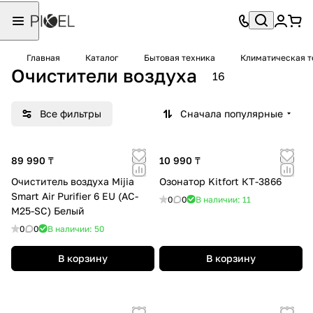
Главная
Каталог
Бытовая техника
Климатическая т
Очистители воздуха
16
Все фильтры
Сначала популярные
89 990 ₸
10 990 ₸
Очиститель воздуха Mijia
Озонатор Kitfort КТ-3866
Smart Air Purifier 6 EU (AC-
0
0
В наличии: 11
M25-SC) Белый
0
0
В наличии: 50
В корзину
В корзину