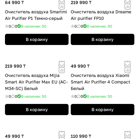
64 990 ₸
219 990 ₸
Очиститель воздуха Smartmi
Очиститель воздуха Dreame
Air Purifier P1 Темно-серый
Air purifier FP10
0
0
В наличии: 50
0
0
В наличии: 50
В корзину
В корзину
219 990 ₸
49 990 ₸
Очиститель воздуха Mijia
Очиститель воздуха Xiaomi
Smart Air Purifier Max EU (AC-
Smart Air Purifier 4 Compact
M34-SC) Белый
Белый
0
0
В наличии: 50
0
0
В наличии: 50
В корзину
В корзину
49 990 ₸
110 990 ₸