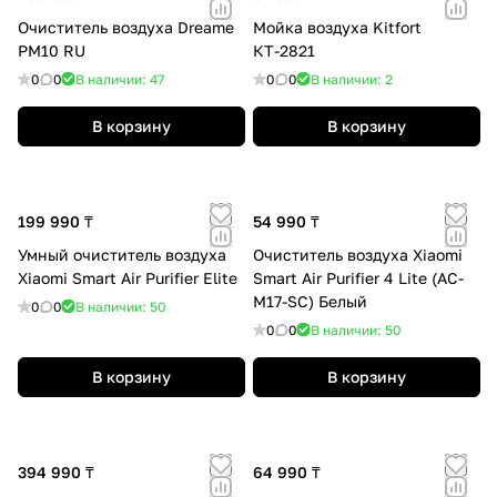
Очиститель воздуха Dreame
Мойка воздуха Kitfort
PM10 RU
КТ-2821
0
0
В наличии: 47
0
0
В наличии: 2
В корзину
В корзину
199 990 ₸
54 990 ₸
Умный очиститель воздуха
Очиститель воздуха Xiaomi
Xiaomi Smart Air Purifier Elite
Smart Air Purifier 4 Lite (AC-
M17-SC) Белый
0
0
В наличии: 50
0
0
В наличии: 50
В корзину
В корзину
394 990 ₸
64 990 ₸