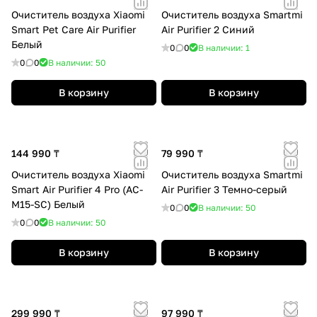
Очиститель воздуха Xiaomi
Очиститель воздуха Smartmi
Smart Pet Care Air Purifier
Air Purifier 2 Синий
Белый
0
0
В наличии: 1
0
0
В наличии: 50
В корзину
В корзину
144 990 ₸
79 990 ₸
Очиститель воздуха Xiaomi
Очиститель воздуха Smartmi
Smart Air Purifier 4 Pro (AC-
Air Purifier 3 Темно-серый
M15-SC) Белый
0
0
В наличии: 50
0
0
В наличии: 50
В корзину
В корзину
299 990 ₸
97 990 ₸