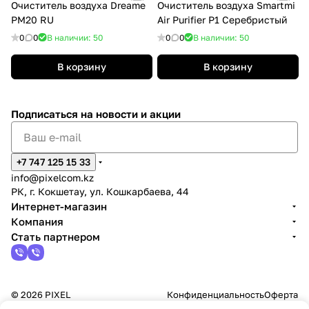
Очиститель воздуха Dreame
Очиститель воздуха Smartmi
PM20 RU
Air Purifier P1 Серебристый
0
0
В наличии: 50
0
0
В наличии: 50
В корзину
В корзину
Подписаться
на новости и акции
+7 747 125 15 33
info@pixelcom.kz
РК, г. Кокшетау, ул. Кошкарбаева, 44
Интернет-магазин
Компания
Стать партнером
© 2026 PIXEL
Конфиденциальность
Оферта