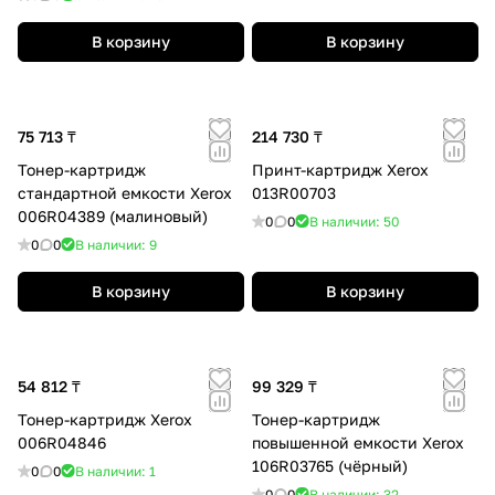
В корзину
В корзину
75 713 ₸
214 730 ₸
Тонер-картридж
Принт-картридж Xerox
стандартной емкости Xerox
013R00703
006R04389 (малиновый)
0
0
В наличии: 50
0
0
В наличии: 9
В корзину
В корзину
54 812 ₸
99 329 ₸
Тонер-картридж Xerox
Тонер-картридж
006R04846
повышенной емкости Xerox
106R03765 (чёрный)
0
0
В наличии: 1
0
0
В наличии: 32