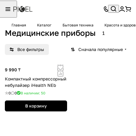
Главная
Каталог
Бытовая техника
Красота и здоров
Медицинские приборы
1
Все фильтры
Сначала популярные
9 990 ₸
Компактный компрессорный
небулайзер iHealth NEb
0
0
В наличии: 50
В корзину