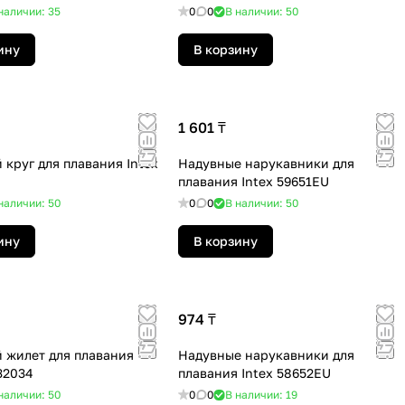
наличии: 35
0
0
В наличии: 50
ину
В корзину
1 601 ₸
 круг для плавания Intex
Надувные нарукавники для
плавания Intex 59651EU
наличии: 50
0
0
В наличии: 50
ину
В корзину
974 ₸
 жилет для плавания
Надувные нарукавники для
32034
плавания Intex 58652EU
наличии: 50
0
0
В наличии: 19