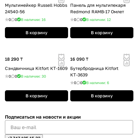
Мультимейкер Russell Hobbs
Панель для мультипекаря
24540-56
Redmond RAMB-17 Омлет
0
0
В наличии: 16
0
0
В наличии: 12
В корзину
В корзину
18 290 ₸
16 090 ₸
Сэндвичница Kitfort КТ-1609
Бутербродница Kitfort
КТ-3639
0
0
В наличии: 30
0
0
В наличии: 6
В корзину
В корзину
Подписаться
на новости и акции