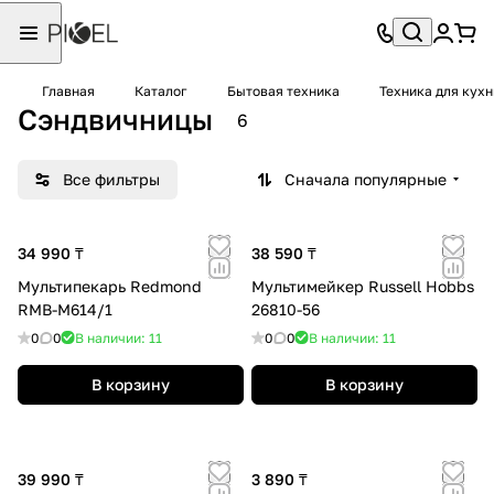
Главная
Каталог
Бытовая техника
Техника для кухн
Сэндвичницы
6
Все фильтры
Сначала популярные
34 990 ₸
38 590 ₸
Мультипекарь Redmond
Мультимейкер Russell Hobbs
RMB-M614/1
26810-56
0
0
В наличии: 11
0
0
В наличии: 11
В корзину
В корзину
39 990 ₸
3 890 ₸