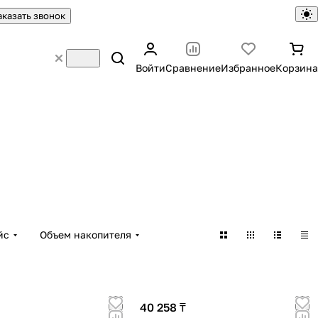
аказать звонок
Войти
Сравнение
Избранное
Корзина
йс
Объем накопителя
40 258 ₸