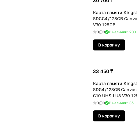
30 700 ₸
Карта памяти Kings
SDCG4/128GB Canvas
V30 128GB
0
0
В наличии: 200
В корзину
33 450 ₸
Карта памяти Kings
SDG4/128GB Canvas 
C10 UHS-I U3 V30 1
0
0
В наличии: 35
В корзину