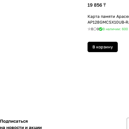
19 856 ₸
Карта памяти Apace
AP128GMCSX10UB-R
0
0
В наличии: 600
В корзину
Подписаться
на новости и акции