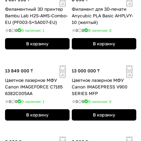
Филаментный 3D принтер
Филамент для 3D-печати
Bambu Lab H2S-AMS-Combo-
Anycubic PLA Basic AHPLVY-
EU (PF003-S+SA007-EU)
10 (желтый)
0
0
В наличии: 1
0
0
В наличии: 8
В корзину
В корзину
13 849 000 ₸
13 000 000 ₸
Цветное лазерное МФУ
Цветное лазерное МФУ
Canon IMAGEFORCE C7165
Canon IMAGEPRESS V900
6382C005AA
SERIES MFP
0
0
В наличии: 1
0
0
В наличии: 6
В корзину
В корзину