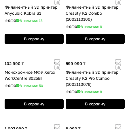
Филаментный 3D принтер
Филаментный 3D принтер
Anycubic Kobra S1
Creality K2 Combo
(1002110100)
0
0
В наличии: 13
0
0
В наличии: 8
В корзину
В корзину
102 990 ₸
599 990 ₸
Монохромное МФУ Xerox
Филаментный 3D принтер
WorkCentre 3025BI
Creality K2 Pro Combo
(1002110076)
0
0
В наличии: 50
0
0
В наличии: 8
В корзину
В корзину
1 007 990 ₸
8 090 ₸