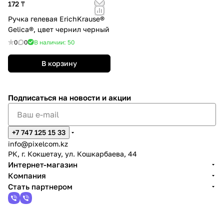
172 ₸
Ручка гелевая ErichKrause®
Gelica®, цвет чернил черный
0
0
В наличии: 50
В корзину
Подписаться
на новости и акции
+7 747 125 15 33
info@pixelcom.kz
РК, г. Кокшетау, ул. Кошкарбаева, 44
Интернет-магазин
Компания
Стать партнером