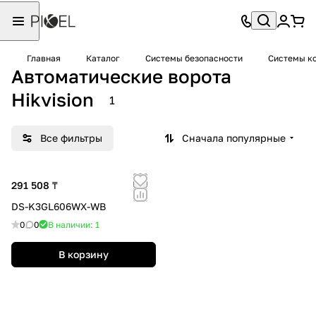
Главная
Каталог
Системы безопасности
Системы ко
Автоматические ворота
Hikvision
1
Все фильтры
Сначала популярные
291 508 ₸
DS-K3GL606WX-WB
0
0
В наличии: 1
В корзину