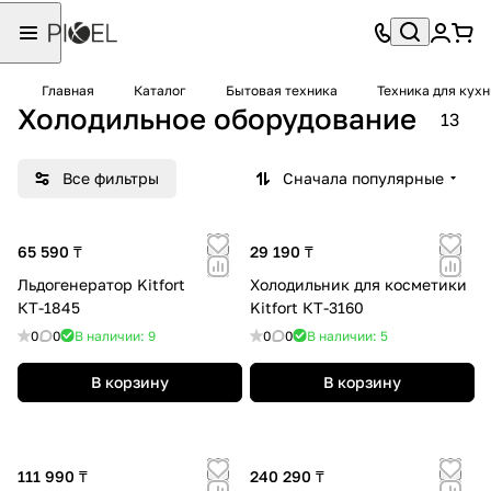
Главная
Каталог
Бытовая техника
Техника для кухн
Холодильное оборудование
13
Все фильтры
Сначала популярные
65 590 ₸
29 190 ₸
Льдогенератор Kitfort
Холодильник для косметики
КТ-1845
Kitfort КТ-3160
0
0
В наличии: 9
0
0
В наличии: 5
В корзину
В корзину
111 990 ₸
240 290 ₸