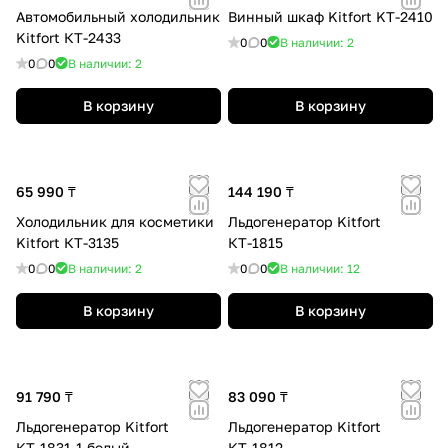
Автомобильный холодильник
Винный шкаф Kitfort KT-2410
Kitfort КТ-2433
0
0
В наличии: 2
0
0
В наличии: 2
В корзину
В корзину
65 990 ₸
144 190 ₸
Холодильник для косметики
Льдогенератор Kitfort
Kitfort КТ-3135
КТ-1815
0
0
В наличии: 2
0
0
В наличии: 12
В корзину
В корзину
91 790 ₸
83 090 ₸
Льдогенератор Kitfort
Льдогенератор Kitfort
КТ-1831-1 белый
КТ-1812