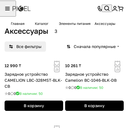
Главная
Каталог
Элементы питания
Аксессуары
Аксессуары
3
Все фильтры
Сначала популярные
12 990 ₸
10 261 ₸
Зарядное устройство
Зарядное устройство
CAMELION LBC-328MST-BLK-
Camelion BC-1046-BLK-DB
CB
0
0
В наличии: 50
0
0
В наличии: 50
В корзину
В корзину