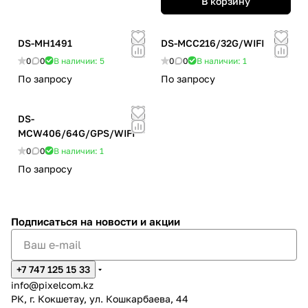
В корзину
DS-MH1491
DS-MCC216/32G/WIFI
0
0
В наличии: 5
0
0
В наличии: 1
По запросу
По запросу
DS-
MCW406/64G/GPS/WIFI
0
0
В наличии: 1
По запросу
Подписаться
на новости и акции
+7 747 125 15 33
info@pixelcom.kz
РК, г. Кокшетау, ул. Кошкарбаева, 44