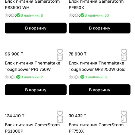
Блок питания GamerStorm
Блок питания GamerStorm
PS850G WH
PF650X
0
0
В наличии: 8
0
0
В наличии: 50
В корзину
В корзину
96 900 ₸
78 900 ₸
Блок питания Thermaltake
Блок питания Thermaltake
Toughpower PF1 750W
Toughpower GF3 750W Gold
0
0
В наличии: 2
0
0
В наличии: 6
В корзину
В корзину
124 410 ₸
30 432 ₸
Блок питания GamerStorm
Блок питания GamerStorm
PS1000P
PF750X