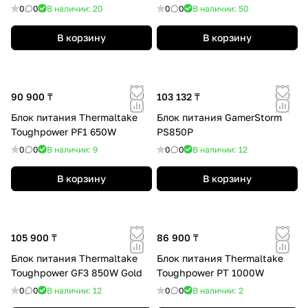
0
0
В наличии: 20
0
0
В наличии: 50
В корзину
В корзину
90 900 ₸
103 132 ₸
Блок питания Thermaltake
Блок питания GamerStorm
Toughpower PF1 650W
PS850P
0
0
В наличии: 9
0
0
В наличии: 12
В корзину
В корзину
105 900 ₸
86 900 ₸
Блок питания Thermaltake
Блок питания Thermaltake
Toughpower GF3 850W Gold
Toughpower PT 1000W
0
0
В наличии: 12
0
0
В наличии: 2