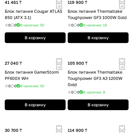
41 461 ₸
119 900 ₸
Блок питания Cougar ATLAS
Блок питания Thermaltake
850 (ATX 3.1)
Toughpower GF3 1000W Gold
0
0
В наличии: 50
0
0
В наличии: 18
В корзину
В корзину
27 040 ₸
105 900 ₸
Блок питания GamerStorm
Блок питания Thermaltake
PF600X WH
Toughpower GF3 A3 1200W
Gold
0
0
В наличии: 50
0
0
В наличии: 8
В корзину
В корзину
30 700 ₸
114 900 ₸