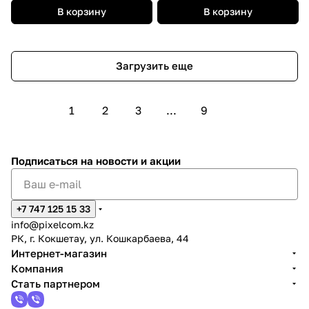
В корзину
В корзину
Загрузить еще
1
2
3
...
9
Подписаться
на новости и акции
+7 747 125 15 33
info@pixelcom.kz
РК, г. Кокшетау, ул. Кошкарбаева, 44
Интернет-магазин
Компания
Стать партнером