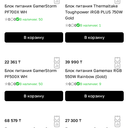
Блок питания GamerStorm
Блок питания Thermaltake
PF700X WH
Toughpower iRGB PLUS 750W
Gold
0
0
В наличии: 50
0
0
В наличии: 1
В корзину
В корзину
22 361 ₸
39 990 ₸
Блок питания GamerStorm
Блок питания Gamemax RGB
PF500X WH
550W Rainbow (Gold)
0
0
В наличии: 50
0
0
В наличии: 9
В корзину
В корзину
68 579 ₸
27 300 ₸