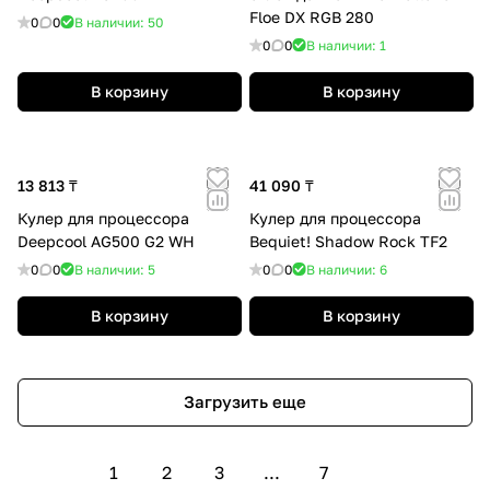
Floe DX RGB 280
0
0
В наличии: 50
0
0
В наличии: 1
В корзину
В корзину
13 813 ₸
41 090 ₸
Кулер для процессора
Кулер для процессора
Deepcool AG500 G2 WH
Bequiet! Shadow Rock TF2
0
0
В наличии: 5
0
0
В наличии: 6
В корзину
В корзину
Загрузить еще
1
2
3
...
7