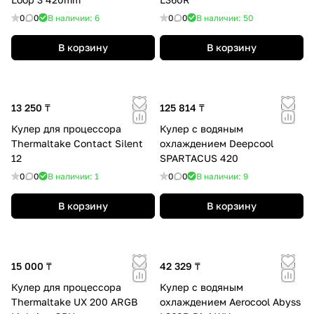
0
0
В наличии: 6
0
0
В наличии: 50
В корзину
В корзину
13 250 ₸
125 814 ₸
Кулер для процессора
Кулер с водяным
Thermaltake Contact Silent
охлаждением Deepcool
12
SPARTACUS 420
0
0
В наличии: 1
0
0
В наличии: 9
В корзину
В корзину
15 000 ₸
42 329 ₸
Кулер для процессора
Кулер с водяным
Thermaltake UX 200 ARGB
охлаждением Aerocool Abyss