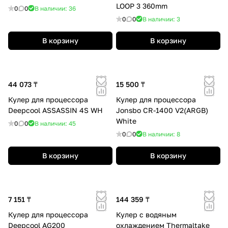
LOOP 3 360mm
0
0
В наличии: 36
0
0
В наличии: 3
В корзину
В корзину
44 073 ₸
15 500 ₸
Кулер для процессора
Кулер для процессора
Deepcool ASSASSIN 4S WH
Jonsbo CR-1400 V2(ARGB)
White
0
0
В наличии: 45
0
0
В наличии: 8
В корзину
В корзину
7 151 ₸
144 359 ₸
Кулер для процессора
Кулер с водяным
Deepcool AG200
охлаждением Thermaltake