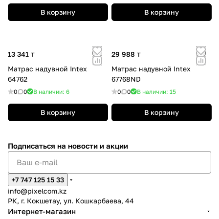
В корзину
В корзину
13 341 ₸
29 988 ₸
Матрас надувной Intex
Матрас надувной Intex
64762
67768ND
0
0
В наличии: 6
0
0
В наличии: 15
В корзину
В корзину
Подписаться
на новости и акции
+7 747 125 15 33
info@pixelcom.kz
РК, г. Кокшетау, ул. Кошкарбаева, 44
Интернет-магазин