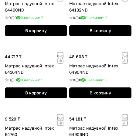
Матрас надувной Intex
Матрас надувной Intex
64490ND
64132ND
0
0
В наличии: 7
0
0
В наличии: 2
В корзину
В корзину
44 717 ₸
48 603 ₸
Матрас надувной Intex
Матрас надувной Intex
64164ND
64904ND
0
0
В наличии: 1
0
0
В наличии: 3
В корзину
В корзину
9 529 ₸
54 181 ₸
Матрас надувной Intex
Матрас надувной Intex
64760
64906ND