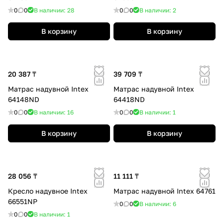
0
0
В наличии: 28
0
0
В наличии: 2
В корзину
В корзину
20 387 ₸
39 709 ₸
Матрас надувной Intex
Матрас надувной Intex
64148ND
64418ND
0
0
В наличии: 16
0
0
В наличии: 1
В корзину
В корзину
28 056 ₸
11 111 ₸
Кресло надувное Intex
Матрас надувной Intex 64761
66551NP
0
0
В наличии: 6
0
0
В наличии: 1