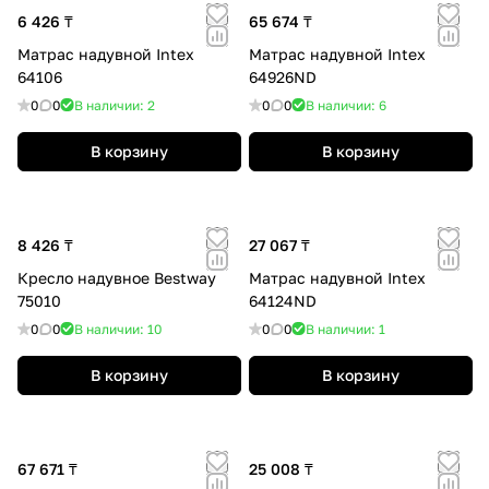
6 426 ₸
65 674 ₸
Матрас надувной Intex
Матрас надувной Intex
64106
64926ND
0
0
В наличии: 2
0
0
В наличии: 6
В корзину
В корзину
8 426 ₸
27 067 ₸
Кресло надувное Bestway
Матрас надувной Intex
75010
64124ND
0
0
В наличии: 10
0
0
В наличии: 1
В корзину
В корзину
67 671 ₸
25 008 ₸