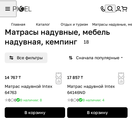
Главная
Каталог
Отдых и туризм
Матрасы надувные, ме
Матрасы надувные, мебель
надувная, кемпинг
18
Все фильтры
Сначала популярные
14 767 ₸
17 857 ₸
Матрас надувной Intex
Матрас надувной Intex
64763
64146ND
0
0
В наличии: 8
0
0
В наличии: 4
В корзину
В корзину