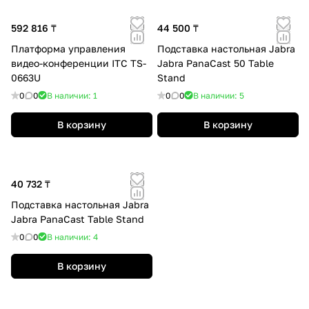
592 816 ₸
44 500 ₸
Платформа управления
Подставка настольная Jabra
видео-конференции ITC TS-
Jabra PanaCast 50 Table
0663U
Stand
0
0
В наличии: 1
0
0
В наличии: 5
В корзину
В корзину
40 732 ₸
Подставка настольная Jabra
Jabra PanaCast Table Stand
0
0
В наличии: 4
В корзину