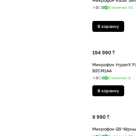
Микрофон Razer Seir
0
0
В наличии: 50
В корзину
194 990 ₸
Микрофон HyperX Fl
B2CM1AA
0
0
В наличии: 6
В корзину
9 990 ₸
Микрофон Q9 Чёрн