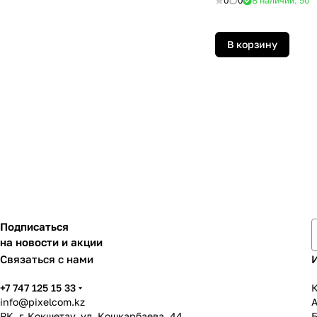
0
0
В наличии: 50
В корзину
Подписаться
на новости и акции
Связаться с нами
+7 747 125 15 33
К
info@pixelcom.kz
РК, г. Кокшетау, ул. Кошкарбаева, 44