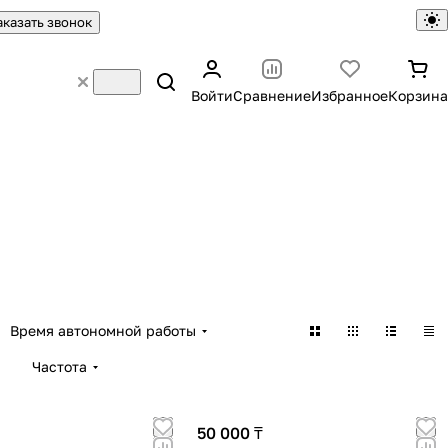
аказать звонок
Войти
Сравнение
Избранное
Корзина
Время автономной работы
Частота
50 000 ₸