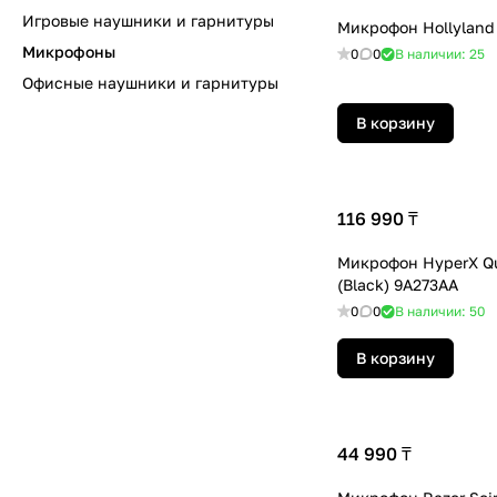
Игровые наушники и гарнитуры
Микрофон Hollyland
Микрофоны
0
0
В наличии: 25
Офисные наушники и гарнитуры
В корзину
116 990 ₸
Микрофон HyperX Qu
(Black) 9A273AA
0
0
В наличии: 50
В корзину
44 990 ₸