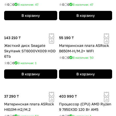
0
0
В наличии: 47
0
0
В наличии: 47
В корзину
В корзину
143 210 ₸
55 190 ₸
Жесткий диск Seagate
Материнская плата ASRock
SkyHawk ST6000VX009 HDD
B650M-H/M.2+ WIFI
6Tb
0
0
В наличии: 50
0
0
В наличии: 1
В корзину
В корзину
37 290 ₸
403 990 ₸
Материнская плата ASRock
Процессор (CPU) AMD Ryzen
H610M-H2/M.2
9 7950X3D 120 Вт AM5