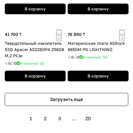
В корзину
В корзину
41 700 ₸
76 890 ₸
Твердотельный накопитель
Материнская плата ASRock
SSD Apacer AS2280P4 256GB
B650M PG LIGHTNING
M.2 PCIe
0
0
В наличии: 50
0
0
В наличии: 50
В корзину
В корзину
Загрузить еще
1
2
3
...
20