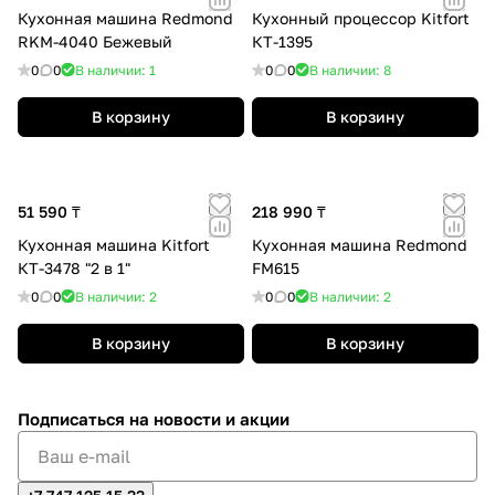
Кухонная машина Redmond
Кухонный процессор Kitfort
RKM-4040 Бежевый
КТ-1395
0
0
В наличии: 1
0
0
В наличии: 8
В корзину
В корзину
51 590 ₸
218 990 ₸
Кухонная машина Kitfort
Кухонная машина Redmond
КТ-3478 "2 в 1"
FM615
0
0
В наличии: 2
0
0
В наличии: 2
В корзину
В корзину
Подписаться
на новости и акции