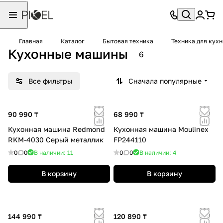
Главная
Каталог
Бытовая техника
Техника для кухн
Кухонные машины
6
Все фильтры
Сначала популярные
90 990 ₸
68 990 ₸
Кухонная машина Redmond
Кухонная машина Moulinex
RKM-4030 Серый металлик
FP244110
0
0
В наличии: 11
0
0
В наличии: 4
В корзину
В корзину
144 990 ₸
120 890 ₸