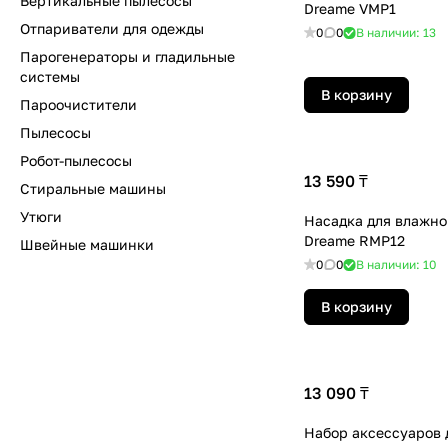
Вертикальные пылесосы
Dreame VMP1
Отпариватели для одежды
0
0
В наличии: 13
Парогенераторы и гладильные
системы
В корзину
Пароочистители
Пылесосы
Робот-пылесосы
13 590 ₸
Стиральные машины
Утюги
Насадка для влажно
Dreame RMP12
Швейные машинки
0
0
В наличии: 10
В корзину
13 090 ₸
Набор аксессуаров д