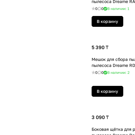
пылесоса Dreame R
0
0
В наличии: 1
В корзину
5 390 ₸
Мешок для сбора пы
пылесоса Dreame RD
0
0
В наличии: 2
В корзину
3 090 ₸
Боковая щётка для р