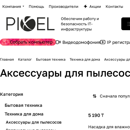
Компания
Помощь
Производители
Акции
Контакты
Обеспечим работу и
безопасность IT-
инфраструктуры
Собрать компьютер
Видеодомофония
IP регист
Главная
Каталог
Бытовая техника
Техника для дома
Аксессуары д
Аксессуары для пылесо
Категория
Сначала попу
Бытовая техника
Техника для дома
5 190 ₸
Аксессуары для пылесосов
Насадка для влажно