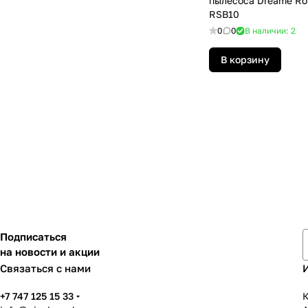
пылесоса Dreame Ro
RSB10
0
0
В наличии: 2
В корзину
Подписаться
на новости и акции
Связаться с нами
+7 747 125 15 33
К