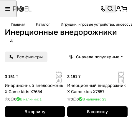
Главная
Каталог
Игрушки, игровые устройства, аксессу
Инерционные внедорожники
4
Все фильтры
Сначала популярные
3 151 ₸
3 151 ₸
Инерционный внедорожник
Инерционный внедорожник
X Game kids X7654
X Game kids X7657
0
0
В наличии: 1
0
0
В наличии: 23
В корзину
В корзину