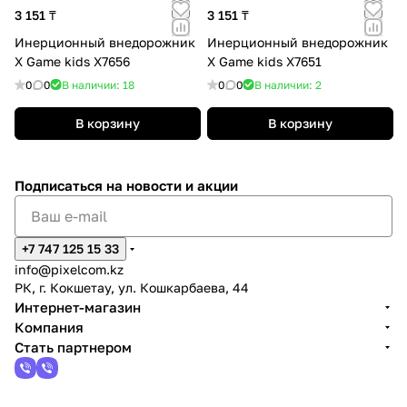
3 151 ₸
3 151 ₸
Инерционный внедорожник
Инерционный внедорожник
X Game kids X7656
X Game kids X7651
0
0
В наличии: 18
0
0
В наличии: 2
В корзину
В корзину
Подписаться
на новости и акции
+7 747 125 15 33
info@pixelcom.kz
РК, г. Кокшетау, ул. Кошкарбаева, 44
Интернет-магазин
Компания
Стать партнером