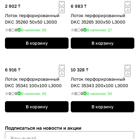
2 902 ₸
6 983 ₸
Лоток перфорированный
Лоток перфорированный
DKC 35260 50х50 L3000
DKC 35265 300х50 L3000
0
0
В наличии: 50
0
0
В наличии: 27
В корзину
В корзину
6 916 ₸
10 328 ₸
Лоток перфорированный
Лоток перфорированный
DKC 35341 100х100 L3000
DKC 35343 200х100 L3000
0
0
В наличии: 42
0
0
В наличии: 50
В корзину
В корзину
Подписаться
на новости и акции