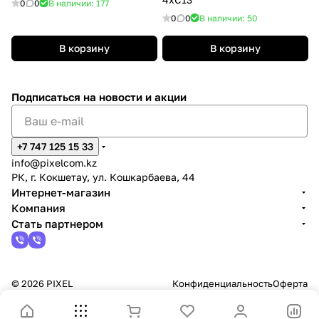
0
0
В наличии: 177
0
0
В наличии: 50
В корзину
В корзину
Подписаться
на новости и акции
+7 747 125 15 33
info@pixelcom.kz
РК, г. Кокшетау, ул. Кошкарбаева, 44
Интернет-магазин
Компания
Стать партнером
© 2026 PIXEL
Конфиденциальность
Оферта