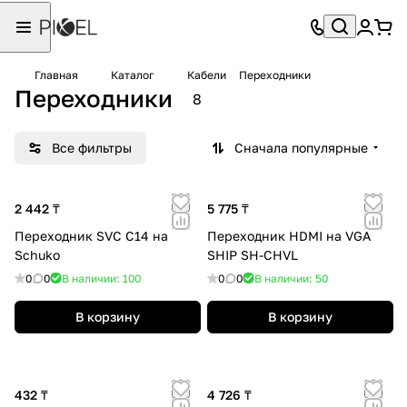
Главная
Каталог
Кабели
Переходники
Переходники
8
Все фильтры
Сначала популярные
2 442 ₸
5 775 ₸
Переходник SVC C14 на
Переходник HDMI на VGA
Schuko
SHIP SH-CHVL
0
0
В наличии: 100
0
0
В наличии: 50
В корзину
В корзину
432 ₸
4 726 ₸