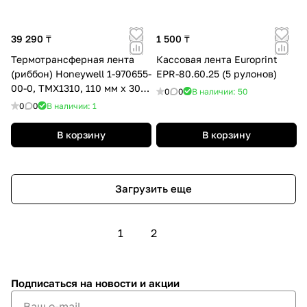
39 290 ₸
1 500 ₸
Термотрансферная лента
Кассовая лента Europrint
(риббон) Honeywell 1-970655-
EPR-80.60.25 (5 рулонов)
00-0, TMX1310, 110 мм x 300
0
0
В наличии: 50
м
0
0
В наличии: 1
В корзину
В корзину
Загрузить еще
1
2
Подписаться
на новости и акции