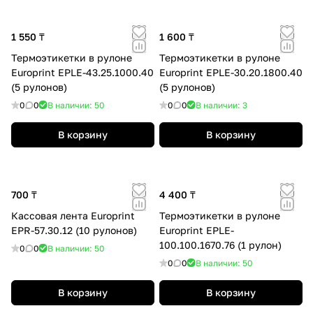
1 550 ₸
1 600 ₸
Термоэтикетки в рулоне
Термоэтикетки в рулоне
Europrint EPLE-43.25.1000.40
Europrint EPLE-30.20.1800.40
(5 рулонов)
(5 рулонов)
0
0
В наличии: 50
0
0
В наличии: 3
В корзину
В корзину
700 ₸
4 400 ₸
Кассовая лента Europrint
Термоэтикетки в рулоне
EPR-57.30.12 (10 рулонов)
Europrint EPLE-
100.100.1670.76 (1 рулон)
0
0
В наличии: 50
0
0
В наличии: 50
В корзину
В корзину