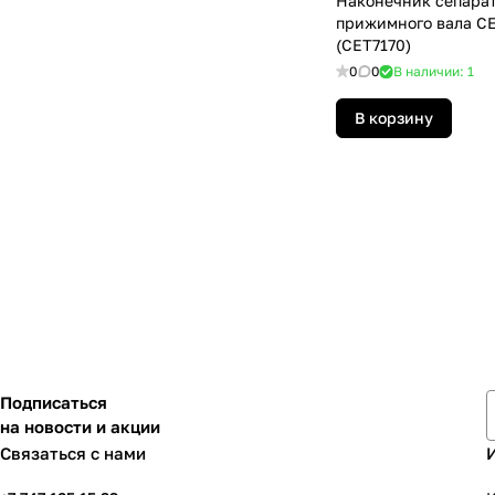
Наконечник сепара
прижимного вала СЕ
(CET7170)
0
0
В наличии: 1
В корзину
Подписаться
на новости и акции
Связаться с нами