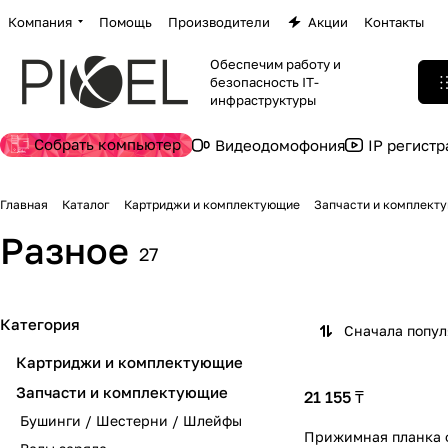
Компания
Помощь
Производители
Акции
Контакты
Обеспечим работу и
безопасность IT-
инфраструктуры
Собрать компьютер
Видеодомофония
IP регист
Главная
Каталог
Картриджи и комплектующие
Запчасти и комплект
Разное
27
Категория
Сначала попу
Картриджи и комплектующие
Запчасти и комплектующие
21 155 ₸
Бушинги / Шестерни / Шлейфы
Прижимная планка 