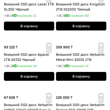
Внешний SSD диск Lexar 1TB
Внешний SSD диск Kingston
SL300 Чёрный
2TB XS1000 Темный
0
0
В наличии: 21
0
0
В наличии: 50
В корзину
В корзину
93 122 ₸
109 900 ₸
Внешний SSD диск Apacer
Внешний SSD диск Verbatim
1TB AS722 Черный
Metal Mini 32031 1TB
0
0
В наличии: 30
0
0
В наличии: 15
В корзину
В корзину
67 626 ₸
129 000 ₸
Внешний SSD диск Verbatim
Внешний SSD диск Verbatim
VX500 47443 480GB Серый
Pocket SSD 32190 1TB