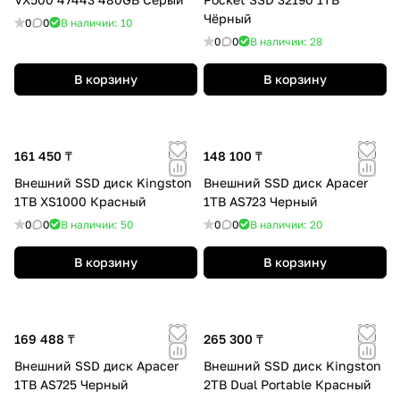
Чёрный
0
0
В наличии: 10
0
0
В наличии: 28
В корзину
В корзину
161 450 ₸
148 100 ₸
Внешний SSD диск Kingston
Внешний SSD диск Apacer
1TB XS1000 Красный
1TB AS723 Черный
0
0
В наличии: 50
0
0
В наличии: 20
В корзину
В корзину
169 488 ₸
265 300 ₸
Внешний SSD диск Apacer
Внешний SSD диск Kingston
1TB AS725 Черный
2TB Dual Portable Красный