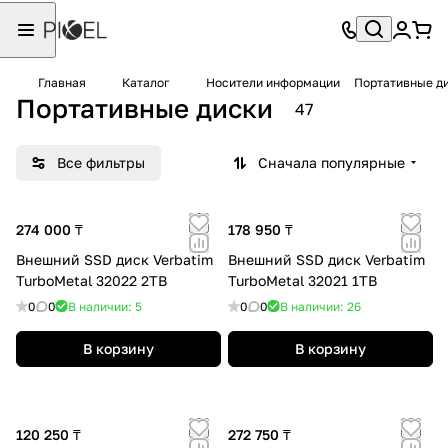
Главная
Каталог
Носители информации
Портативные д
Портативные диски
47
Все фильтры
Сначала популярные
274 000 ₸
178 950 ₸
Внешний SSD диск Verbatim
Внешний SSD диск Verbatim
TurboMetal 32022 2TB
TurboMetal 32021 1TB
0
0
В наличии: 5
0
0
В наличии: 26
В корзину
В корзину
120 250 ₸
272 750 ₸