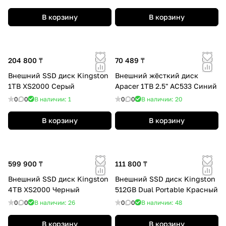
В корзину
В корзину
204 800 ₸
70 489 ₸
Внешний SSD диск Kingston
Внешний жёсткий диск
1TB XS2000 Серый
Apacer 1TB 2.5" AC533 Синий
0
0
В наличии: 1
0
0
В наличии: 20
В корзину
В корзину
599 900 ₸
111 800 ₸
Внешний SSD диск Kingston
Внешний SSD диск Kingston
4TB XS2000 Черный
512GB Dual Portable Красный
0
0
В наличии: 26
0
0
В наличии: 48
В корзину
В корзину