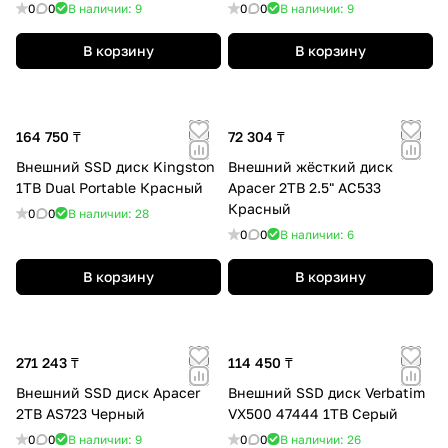
0
0
В наличии: 9
0
0
В наличии: 9
В корзину
В корзину
164 750 ₸
72 304 ₸
Внешний SSD диск Kingston
Внешний жёсткий диск
1TB Dual Portable Красный
Apacer 2TB 2.5" AC533
Красный
0
0
В наличии: 28
0
0
В наличии: 6
В корзину
В корзину
271 243 ₸
114 450 ₸
Внешний SSD диск Apacer
Внешний SSD диск Verbatim
2TB AS723 Черный
VX500 47444 1TB Серый
0
0
В наличии: 9
0
0
В наличии: 26