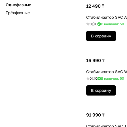
Однофазные
12 490 ₸
Трёхфазные
Стабилизатор SVC A
0
0
В наличии: 50
В корзину
16 990 ₸
Стабилизатор SVC 
0
0
В наличии: 50
В корзину
91 990 ₸
Стабилизатор SVC T