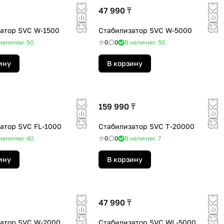
47 990 ₸
атор SVC W-1500
Стабилизатор SVC W-5000
наличии: 50
0
0
В наличии: 50
ину
В корзину
159 990 ₸
атор SVC FL-1000
Стабилизатор SVC T-20000
наличии: 40
0
0
В наличии: 7
ину
В корзину
47 990 ₸
атор SVC W-2000
Стабилизатор SVC WL-5000