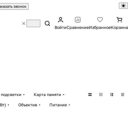
аказать звонок
Войти
Сравнение
Избранное
Корзина
 подсветки
Карта памяти
Bт)
Объектив
Питание