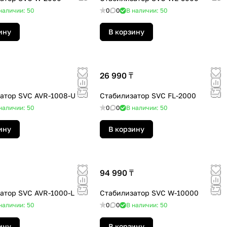
наличии: 50
0
0
В наличии: 50
ину
В корзину
26 990 ₸
атор SVC AVR-1008-U
Стабилизатор SVC FL-2000
наличии: 50
0
0
В наличии: 50
ину
В корзину
94 990 ₸
атор SVC AVR-1000-L
Стабилизатор SVC W-10000
наличии: 50
0
0
В наличии: 50
ину
В корзину