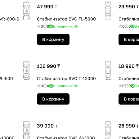
47 990 ₸
23 990 ₸
VR-600-S
Стабилизатор SVC FL-5000
Стабилиз
0
0
В наличии: 50
0
0
В 
В корзину
В корз
106 990 ₸
18 990 ₸
WL-500
Стабилизатор SVC T-12000
Стабилиз
0
0
В наличии: 50
0
0
В 
В корзину
В корз
39 990 ₸
26 990 ₸
-10000
Стабилизатор SVC W-3000
Стабилиз