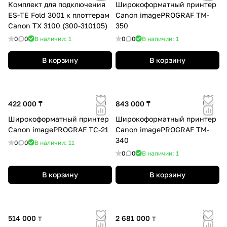
Комплект для подключения
Широкоформатный принтер
ES-TE Fold 3001 к плоттерам
Canon imagePROGRAF TM-
Canon TX 3100 (300-310105)
350
0
0
В наличии: 1
0
0
В наличии: 1
В корзину
В корзину
422 000 ₸
843 000 ₸
Широкоформатный принтер
Широкоформатный принтер
Canon imagePROGRAF TC-21
Canon imagePROGRAF TM-
340
0
0
В наличии: 11
0
0
В наличии: 1
В корзину
В корзину
514 000 ₸
2 681 000 ₸