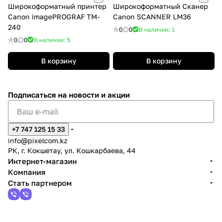
Широкоформатный принтер
Широкоформатный Сканер
Canon imagePROGRAF TM-
Canon SCANNER LM36
240
0
0
В наличии: 1
0
0
В наличии: 5
В корзину
В корзину
Подписаться
на новости и акции
+7 747 125 15 33
info@pixelcom.kz
РК, г. Кокшетау, ул. Кошкарбаева, 44
Интернет-магазин
Компания
Стать партнером