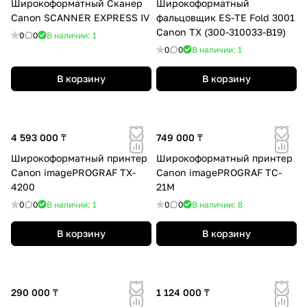
Широкоформатный Сканер
Широкоформатный
Canon SCANNER EXPRESS IV
фальцовщик ES-TE Fold 3001
Canon TX (300-310033-B19)
0
0
В наличии: 1
0
0
В наличии: 1
В корзину
В корзину
4 593 000 ₸
749 000 ₸
Широкоформатный принтер
Широкоформатный принтер
Canon imagePROGRAF TX-
Canon imagePROGRAF TC-
4200
21M
0
0
В наличии: 1
0
0
В наличии: 8
В корзину
В корзину
290 000 ₸
1 124 000 ₸