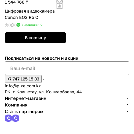
1 544 766 ₸
Цифровая видеокамера
Canon EOS R5 C
0
0
В наличии: 2
В корзину
Подписаться
на новости и акции
+7 747 125 15 33
info@pixelcom.kz
РК, г. Кокшетау, ул. Кошкарбаева, 44
Интернет-магазин
Компания
Стать партнером