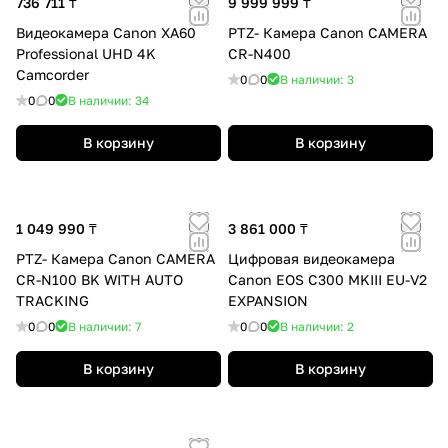
736 711 ₸
9 999 999 ₸
Видеокамера Canon XA60
PTZ- Камера Canon CAMERA
Professional UHD 4K
CR-N400
Camcorder
0
0
В наличии: 3
0
0
В наличии: 34
В корзину
В корзину
1 049 990 ₸
3 861 000 ₸
PTZ- Камера Canon CAMERA
Цифровая видеокамера
CR-N100 BK WITH AUTO
Canon EOS C300 MKIII EU-V2
TRACKING
EXPANSION
0
0
В наличии: 7
0
0
В наличии: 2
В корзину
В корзину