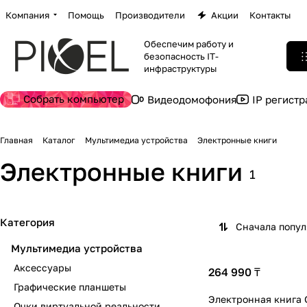
Компания
Помощь
Производители
Акции
Контакты
Обеспечим работу и
безопасность IT-
инфраструктуры
Собрать компьютер
Видеодомофония
IP регист
Главная
Каталог
Мультимедиа устройства
Электронные книги
Электронные книги
1
Категория
Сначала попу
Мультимедиа устройства
Аксессуары
264 990 ₸
Графические планшеты
Электронная книга
Очки виртуальной реальности