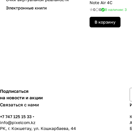
Note Air 4C
Электронные книги
0
0
В наличии: 3
В корзину
Подписаться
на новости и акции
Связаться с нами
+7 747 125 15 33
К
info@pixelcom.kz
РК, г. Кокшетау, ул. Кошкарбаева, 44