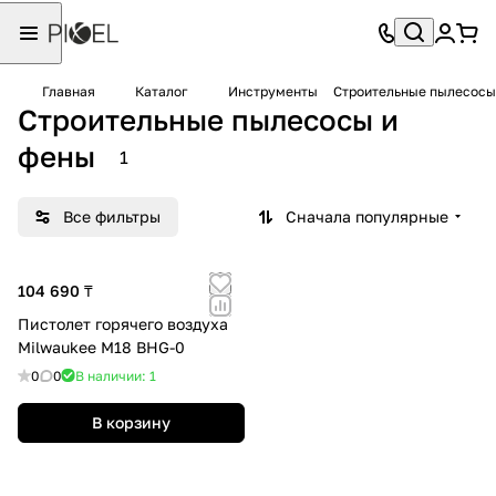
Главная
Каталог
Инструменты
Строительные пылесосы
Строительные пылесосы и
фены
1
Все фильтры
Сначала популярные
104 690 ₸
Пистолет горячего воздуха
Milwaukee M18 BHG-0
0
0
В наличии: 1
В корзину