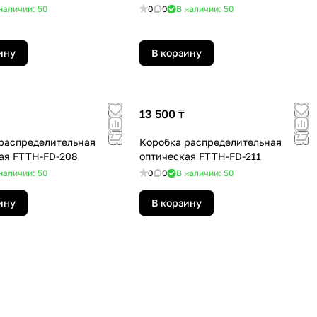
наличии: 50
0
0
В наличии: 50
ину
В корзину
13 500 ₸
распределительная
Коробка распределительная
ая FTTH-FD-208
оптическая FTTH-FD-211
наличии: 50
0
0
В наличии: 50
ину
В корзину