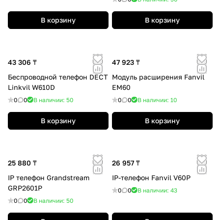
В корзину
В корзину
43 306 ₸
47 923 ₸
Беспроводной телефон DECT
Модуль расширения Fanvil
Linkvil W610D
EM60
0
0
В наличии: 50
0
0
В наличии: 10
В корзину
В корзину
25 880 ₸
26 957 ₸
IP телефон Grandstream
IP-телефон Fanvil V60P
GRP2601P
0
0
В наличии: 43
0
0
В наличии: 50