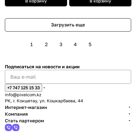
В корзину
В корзину
Загрузить еще
1
2
3
4
5
Подписаться
на новости и акции
+7 747 125 15 33
info@pixelcom.kz
РК, г. Кокшетау, ул. Кошкарбаева, 44
Интернет-магазин
Компания
Стать партнером