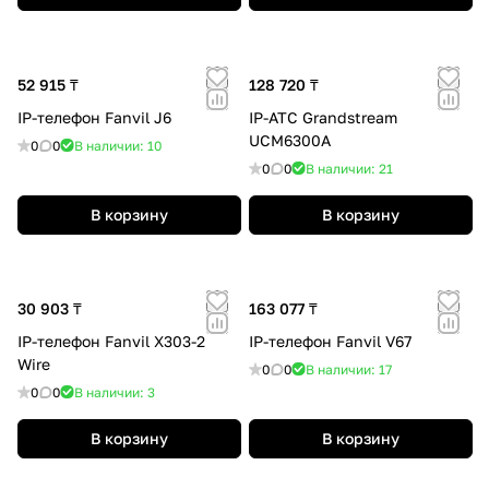
52 915 ₸
128 720 ₸
IP-телефон Fanvil J6
IP-АТС Grandstream
UCM6300A
0
0
В наличии: 10
0
0
В наличии: 21
В корзину
В корзину
30 903 ₸
163 077 ₸
IP-телефон Fanvil X303-2
IP-телефон Fanvil V67
Wire
0
0
В наличии: 17
0
0
В наличии: 3
В корзину
В корзину