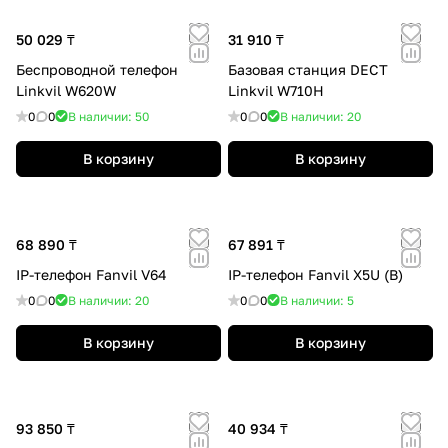
50 029 ₸
31 910 ₸
Беспроводной телефон
Базовая станция DECT
Linkvil W620W
Linkvil W710H
0
0
В наличии: 50
0
0
В наличии: 20
В корзину
В корзину
68 890 ₸
67 891 ₸
IP-телефон Fanvil V64
IP-телефон Fanvil X5U (B)
0
0
В наличии: 20
0
0
В наличии: 5
В корзину
В корзину
93 850 ₸
40 934 ₸