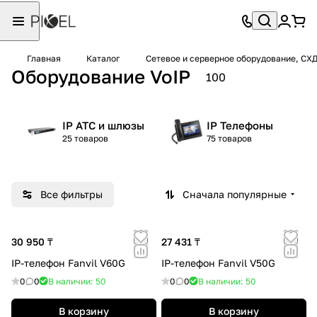
Главная
Каталог
Сетевое и серверное оборудование, СХ
Оборудование VoIP
100
IP АТС и шлюзы
IP Телефоны
25 товаров
75 товаров
Все фильтры
Сначала популярные
30 950 ₸
27 431 ₸
IP-телефон Fanvil V60G
IP-телефон Fanvil V50G
0
0
В наличии: 50
0
0
В наличии: 50
В корзину
В корзину