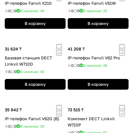
IP-телефон Fanvil X210
IP-телефон Fanvil V61W
0
0
В наличии: 44
0
0
В наличии: 20
В корзину
В корзину
31 624 ₸
41 208 ₸
Базовая станция DECT
IP-телефон Fanvil V62 Pro
Linkvil W710D
0
0
В наличии: 48
0
0
В наличии: 40
В корзину
В корзину
35 942 ₸
73 515 ₸
IP-телефон Fanvil V62G (B)
Комплект DECT Linkvil
W710P
0
0
В наличии: 30
0
0
В наличии: 50