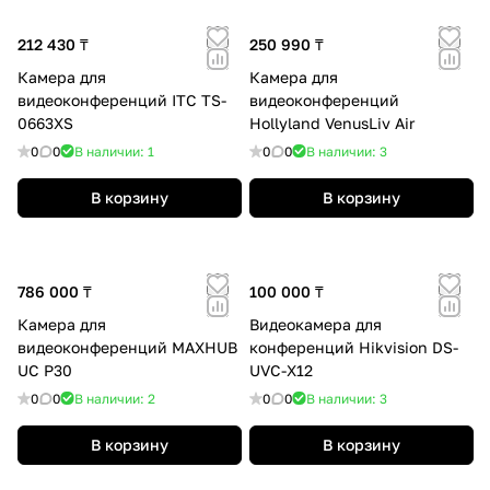
212 430 ₸
250 990 ₸
Камера для
Камера для
видеоконференций ITC TS-
видеоконференций
0663XS
Hollyland VenusLiv Air
0
0
В наличии: 1
0
0
В наличии: 3
В корзину
В корзину
786 000 ₸
100 000 ₸
Камера для
Видеокамера для
видеоконференций MAXHUB
конференций Hikvision DS-
UC P30
UVC-X12
0
0
В наличии: 2
0
0
В наличии: 3
В корзину
В корзину