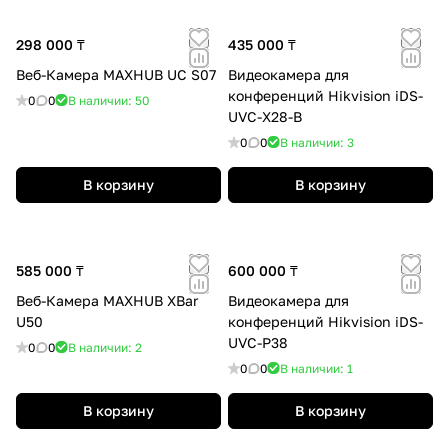
298 000 ₸
435 000 ₸
Веб-Камера MAXHUB UC S07
Видеокамера для
конференций Hikvision iDS-
0
0
В наличии: 50
UVC-X28-B
0
0
В наличии: 3
В корзину
В корзину
585 000 ₸
600 000 ₸
Веб-Камера MAXHUB XBar
Видеокамера для
U50
конференций Hikvision iDS-
UVC-P38
0
0
В наличии: 2
0
0
В наличии: 1
В корзину
В корзину