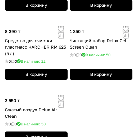
В корзину
В корзину
8 390 ₸
1 350 ₸
Средство для очистки
Чистящий набор Delux Gel
пластмасс KARCHER RM 625
Screen Clean
(5 л)
0
0
В наличии: 50
0
0
В наличии: 22
В корзину
В корзину
3 550 ₸
Сжатый воздух Delux Air
Clean
0
0
В наличии: 50
В корзину