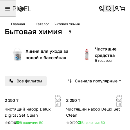
Главная
Каталог
Бытовая химия
Бытовая химия
5
Чистящие
Химия для ухода за
средства
водой в бассейнах
5 товаров
Все фильтры
Сначала популярные
2 150 ₸
2 250 ₸
Чистящий набор Delux
Чистящий набор Delux Set
Digital Set Clean
Clean
0
0
В наличии: 50
0
0
В наличии: 50