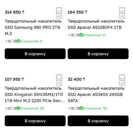
314 850 ₸
164 550 ₸
Твердотельный накопитель
Твердотельный накопитель
SSD Samsung 990 PRO 2TB
SSD Apacer AS2280F4 1TB
M.2
0
0
В наличии: 6
0
0
В наличии: 5
В корзину
В корзину
107 950 ₸
32 400 ₸
Твердотельный накопитель
Твердотельный накопитель
SSD Kingston SNV3SM3/1T0
SSD Apacer AS340X 240GB
1TB Mini M.2 2230 PCIe Gen4
SATA
x4
0
0
В наличии: 50
0
0
В наличии: 50
В корзину
В корзину