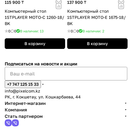
115 900 ₸
137 900 ₸
Компьютерный стол
Компьютерный стол
1STPLAYER MOTO-C 1260-18/
1STPLAYER MOTO-E 1675-18/
BK
BK
0
0
В наличии: 13
0
0
В наличии: 2
В корзину
В корзину
Подписаться
на новости и акции
+7 747 125 15 33
info@pixelcom.kz
РК, г. Кокшетау, ул. Кошкарбаева, 44
Интернет-магазин
Компания
Стать партнером