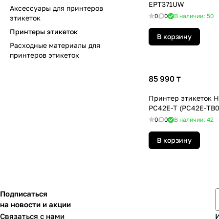
EPT371UW
Аксессуары для принтеров
0
0
В наличии: 50
этикеток
Принтеры этикеток
В корзину
Расходные материалы для
принтеров этикеток
85 990 ₸
Принтер этикеток H
PC42E-T (PC42E-TB0
0
0
В наличии: 42
В корзину
Подписаться
на новости и акции
Связаться с нами