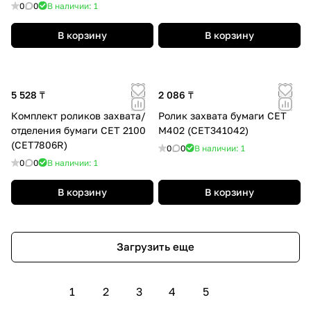
0
0
В наличии: 1
В корзину
В корзину
5 528 ₸
2 086 ₸
Комплект роликов захвата/
Ролик захвата бумаги CET
отделения бумаги CET 2100
M402 (CET341042)
(CET7806R)
0
0
В наличии: 1
0
0
В наличии: 1
В корзину
В корзину
Загрузить еще
1
2
3
4
5