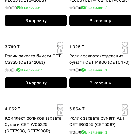
0
0
В наличии: 1
0
0
В наличии: 3
В корзину
В корзину
3 760 ₸
1 026 ₸
Ролик захвата бумаги CET
Ролик захвата/отделения
C3325 (CET341061)
бумаги CET M806 (CET0470)
0
0
В наличии: 1
0
0
В наличии: 1
В корзину
В корзину
4 062 ₸
5 864 ₸
Комплект роликов захвата
Ролик захвата бумаги ADF
бумаги CET WC5325
CET IR6055 (CET5097)
(CET7908, CET7908R)
0
0
В наличии: 1