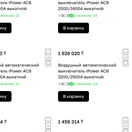
ель iPower ACB
выключатель iPower ACB
00А выкатной
2000/1600А выкатной
наличии: 21
0
0
В наличии: 14
ину
В корзину
0 ₸
1 926 020 ₸
й автоматический
Воздушный автоматический
ель iPower ACB
выключатель iPower ACB
0А выкатной
3200/2500А выкатной
наличии: 17
0
0
В наличии: 24
ину
В корзину
4 ₸
1 459 314 ₸