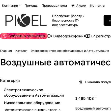
Компания
Помощь
Производители
Акции
Контакты
Обеспечим работу и
безопасность IT-
инфраструктуры
Собрать компьютер
Видеодомофония
IP регист
Главная
Каталог
Электротехническое оборудование и Автоматизация
Воздушные автоматичес
Категория
Сначала попу
Электротехническое
оборудование и Автоматизация
1 495 403 ₸
Низковольтное оборудование
Воздушный автомат
Автоматические выключатели в