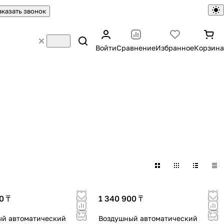
аказать звонок
Войти
Сравнение
Избранное
Корзина
0 ₸
1 340 900 ₸
й автоматический
Воздушный автоматический