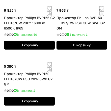
9 825 ₸
7 963 ₸
Прожектор Philips BVP156 G2
Прожектор Philips BVP150
LED16/CW 20Вт 1600Lm
LED27/CW PSU 30W SWB G2
6500K IP65
GM
0
0
В наличии: 50
0
0
В наличии: 1
В корзину
В корзину
5 380 ₸
Прожектор Philips BVP150
LED18/CW PSU 20W SWB G2
GM
0
0
В наличии: 2
В корзину