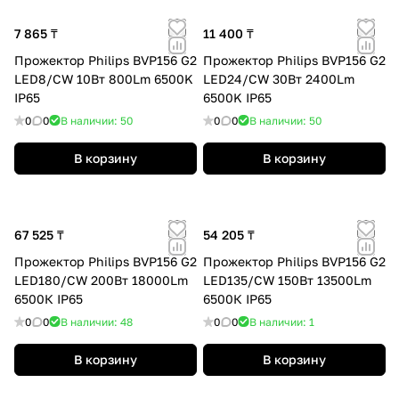
7 865 ₸
11 400 ₸
Прожектор Philips BVP156 G2
Прожектор Philips BVP156 G2
LED8/CW 10Вт 800Lm 6500K
LED24/CW 30Вт 2400Lm
IP65
6500K IP65
0
0
В наличии: 50
0
0
В наличии: 50
В корзину
В корзину
67 525 ₸
54 205 ₸
Прожектор Philips BVP156 G2
Прожектор Philips BVP156 G2
LED180/CW 200Вт 18000Lm
LED135/CW 150Вт 13500Lm
6500К IP65
6500К IP65
0
0
В наличии: 48
0
0
В наличии: 1
В корзину
В корзину