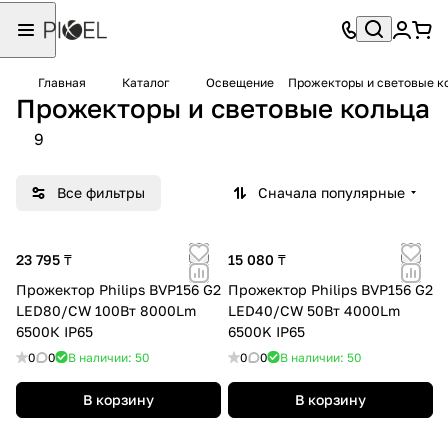
Главная
Каталог
Освещение
Прожекторы и световые к
Прожекторы и световые кольца
9
Все фильтры
Сначала популярные
23 795 ₸
15 080 ₸
Прожектор Philips BVP156 G2
Прожектор Philips BVP156 G2
LED80/CW 100Вт 8000Lm
LED40/CW 50Вт 4000Lm
6500К IP65
6500K IP65
0
0
В наличии: 50
0
0
В наличии: 50
В корзину
В корзину