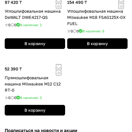
97 420 ₸
154 490 ₸
Углошлифовальная машина
Углошлифовальная машина
DeWALT DWE4217-QS
Milwaukee M18 FSAG125X-0X
FUEL
0
0
В наличии: 2
0
0
В наличии: 6
В корзину
В корзину
52 390 ₸
Прямошлифовальная
машина Milwaukee M12 C12
RT-0
0
0
В наличии: 3
В корзину
Подписаться
на новости и акции