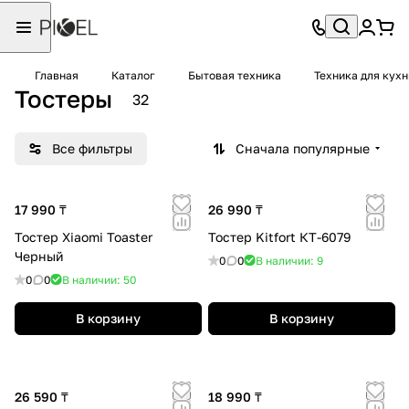
Главная
Каталог
Бытовая техника
Техника для кухн
Тостеры
32
Все фильтры
Сначала популярные
17 990 ₸
26 990 ₸
Тостер Xiaomi Toaster
Тостер Kitfort КТ-6079
Черный
0
0
В наличии: 9
0
0
В наличии: 50
В корзину
В корзину
26 590 ₸
18 990 ₸