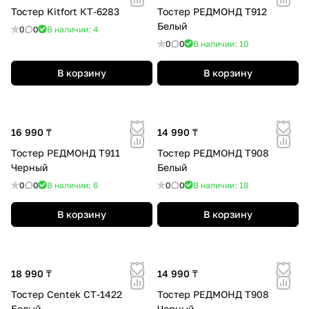
Тостер Kitfort КТ-6283
Тостер РЕДМОНД T912
Белый
0
0
В наличии: 4
0
0
В наличии: 10
В корзину
В корзину
16 990 ₸
14 990 ₸
Тостер РЕДМОНД T911
Тостер РЕДМОНД T908
Черный
Белый
0
0
В наличии: 6
0
0
В наличии: 18
В корзину
В корзину
18 990 ₸
14 990 ₸
Тостер Centek CT-1422
Тостер РЕДМОНД T908
Белый
Черный