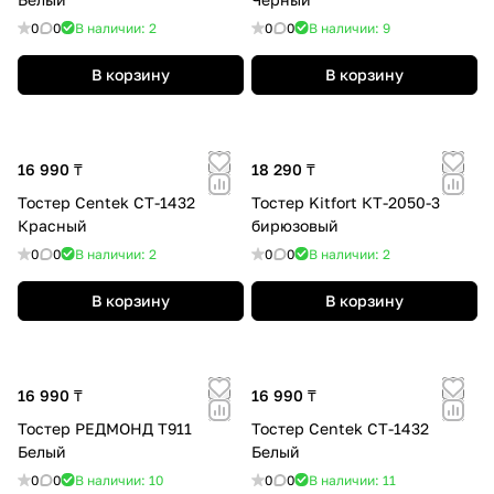
0
0
В наличии: 2
0
0
В наличии: 9
В корзину
В корзину
16 990 ₸
18 290 ₸
Тостер Centek СТ-1432
Тостер Kitfort КТ-2050-3
Красный
бирюзовый
0
0
В наличии: 2
0
0
В наличии: 2
В корзину
В корзину
16 990 ₸
16 990 ₸
Тостер РЕДМОНД T911
Тостер Centek СТ-1432
Белый
Белый
0
0
В наличии: 10
0
0
В наличии: 11