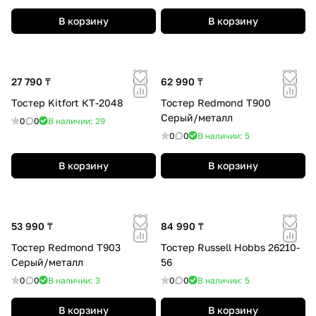
В корзину
В корзину
27 790 ₸
62 990 ₸
Тостер Kitfort КТ-2048
Тостер Redmond T900
Серый/металл
0
0
В наличии: 29
0
0
В наличии: 5
В корзину
В корзину
53 990 ₸
84 990 ₸
Тостер Redmond T903
Тостер Russell Hobbs 26210-
Серый/металл
56
0
0
В наличии: 3
0
0
В наличии: 5
В корзину
В корзину