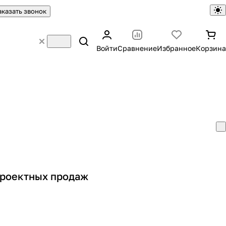
аказать звонок
Войти
Сравнение
Избранное
Корзина
проектных продаж